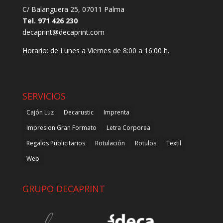
C/ Balanguera 25, 07011 Palma
Tel. 971 426 230
decaprint@decaprint.com
Horario: de Lunes a Viernes de 8:00 a 16:00 h.
SERVICIOS
Cajón Luz
Decarustic
Imprenta
Impresion Gran Formato
Letra Corporea
Regalos Publicitarios
Rotulación
Rotulos
Textil
Web
GRUPO DECAPRINT