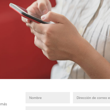
r más