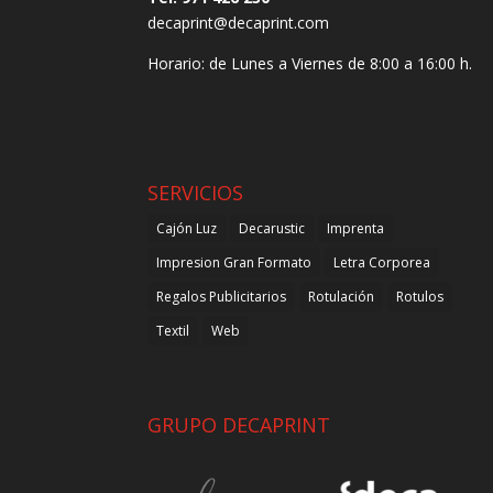
decaprint@decaprint.com
Horario: de Lunes a Viernes de 8:00 a 16:00 h.
SERVICIOS
Cajón Luz
Decarustic
Imprenta
Impresion Gran Formato
Letra Corporea
Regalos Publicitarios
Rotulación
Rotulos
Textil
Web
GRUPO DECAPRINT