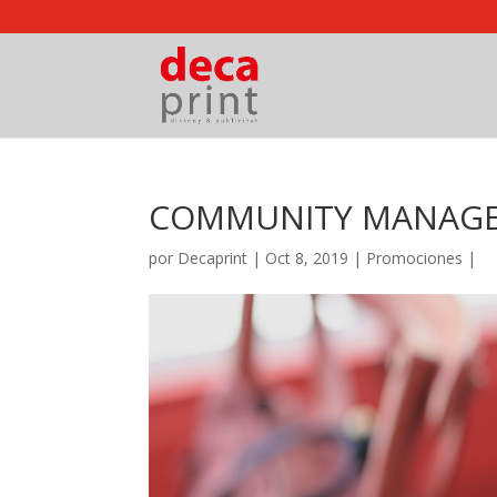
COMMUNITY MANAG
por
Decaprint
|
Oct 8, 2019
|
Promociones
|