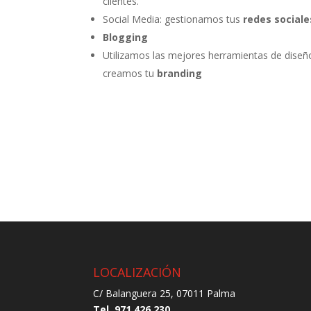
clientes.
Social Media: gestionamos tus
redes sociale
Blogging
Utilizamos las mejores herramientas de diseñ
creamos tu
branding
LOCALIZACIÓN
C/ Balanguera 25, 07011 Palma
Tel. 971 426 230