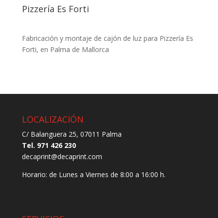
Pizzería Es Forti
Fabricación y montaje de cajón de luz para Pizzería Es
Forti, en Palma de Mallorca
LOCALIZACIÓN
C/ Balanguera 25, 07011 Palma
Tel. 971 426 230
decaprint@decaprint.com
Horario: de Lunes a Viernes de 8:00 a 16:00 h.