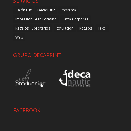
SERVICIOS
Cajón Luz
Decarustic
Imprenta
Impresion Gran Formato
Letra Corporea
Regalos Publicitarios
Rotulación
Rotulos
Textil
Web
GRUPO DECAPRINT
FACEBOOK