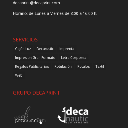
decaprint@decaprint.com
Horario: de Lunes a Viernes de 8:00 a 16:00 h.
SERVICIOS
Cajón Luz
Decarustic
Imprenta
Impresion Gran Formato
Letra Corporea
Regalos Publicitarios
Rotulación
Rotulos
Textil
Web
GRUPO DECAPRINT